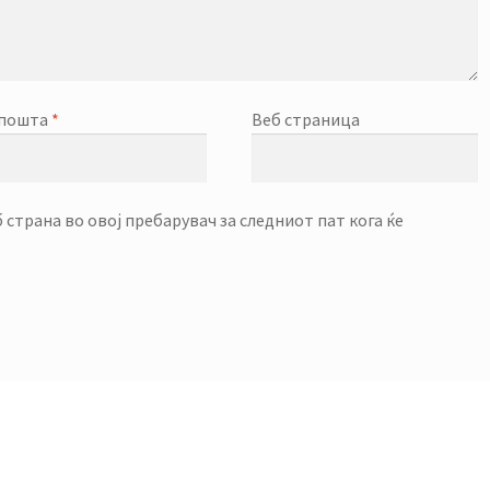
-пошта
*
Веб страница
б страна во овој пребарувач за следниот пат кога ќе