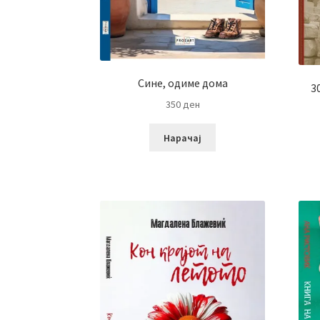
Сине, одиме дома
3
350
ден
Нарачај