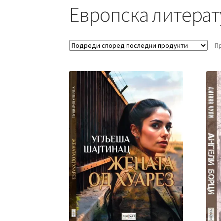
Европска литерат
П