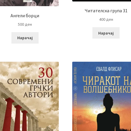
Читателска група 31
Ангели борци
400
ден
500
ден
Нарачај
Нарачај