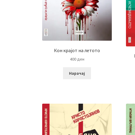
Кон крајот на летото
400
ден
Нарачај