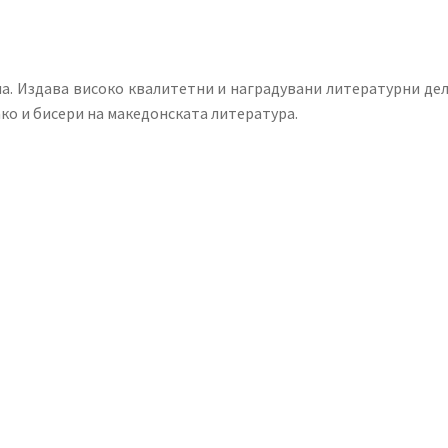
на. Издава високо квалитетни и наградувани литературни дел
ако и бисери на македонската литература.