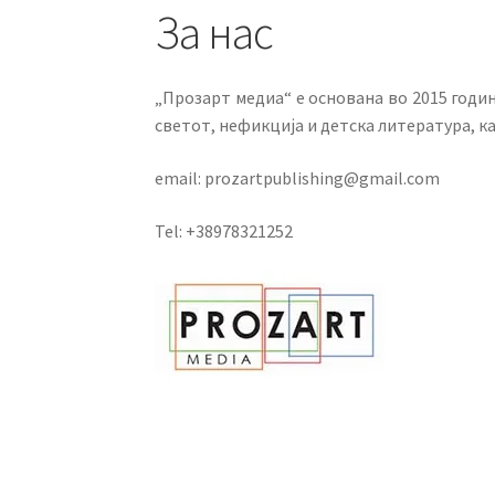
За нас
„Прозарт медиа“ е основана во 2015 годи
светот, нефикција и детска литература, к
email: prozartpublishing@gmail.com
Tel: +38978321252