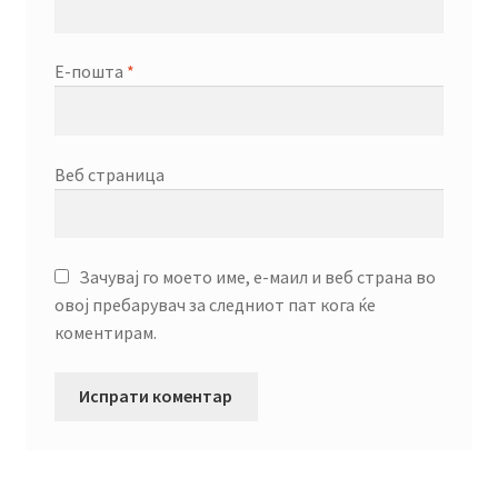
Е-пошта
*
Веб страница
Зачувај го моето име, е-маил и веб страна во
овој пребарувач за следниот пат кога ќе
коментирам.