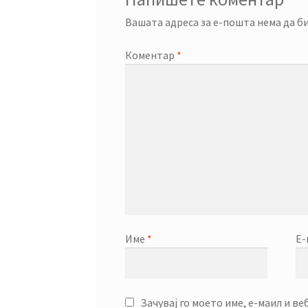
Вашата адреса за е-пошта нема да би
Коментар
*
Име
*
Е
Зачувај го моето име, е-маил и ве