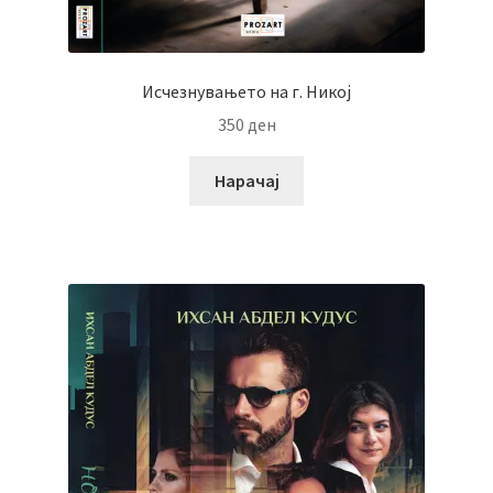
Исчезнувањето на г. Никој
350
ден
Нарачај