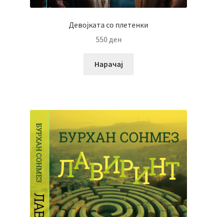
Девојката со плетенки
550
ден
Нарачај