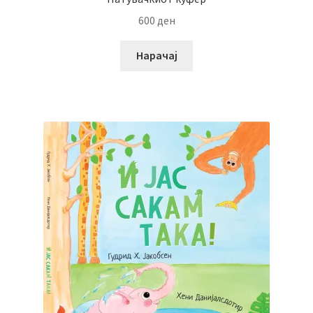
600
ден
Нарачај