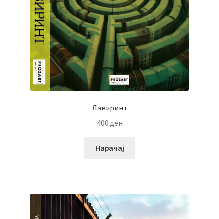
Лавиринт
400
ден
Нарачај