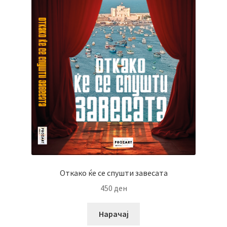
Откако ќе се спушти завесата
450
ден
Нарачај