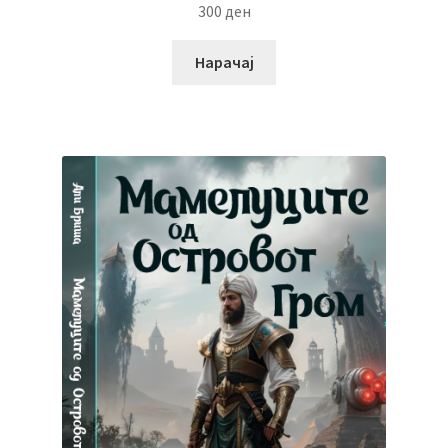
300
ден
Нарачај