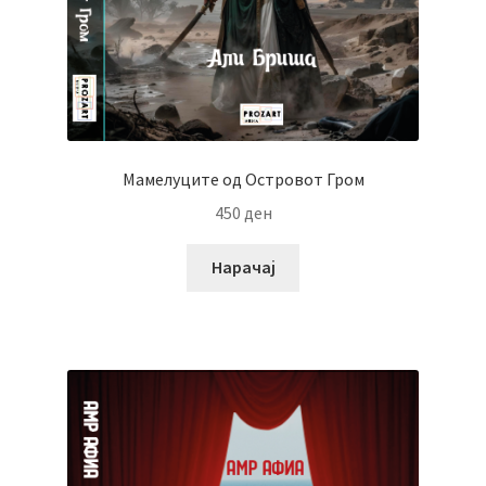
Мамелуците од Островот Гром
450
ден
Нарачај