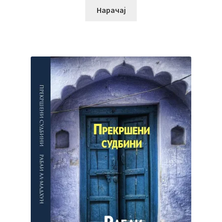
Нарачај