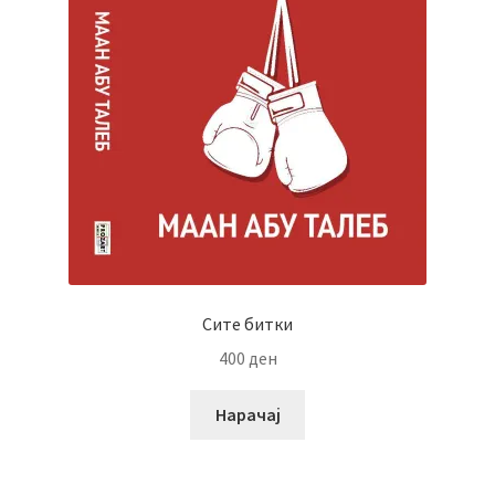
Сите битки
400
ден
Нарачај