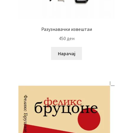
Разузнавачки извештаи
450
ден
Нарачај