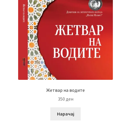
Жетвар на водите
350
ден
Нарачај