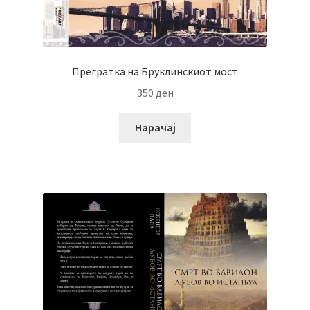
Прегратка на Бруклинскиот мост
350
ден
Нарачај