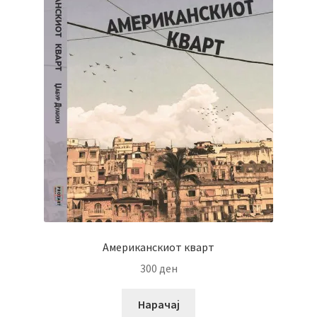
Американскиот кварт
300
ден
Нарачај