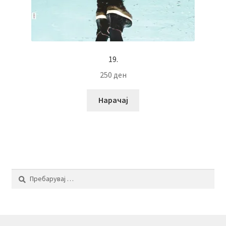
19.
250
ден
Нарачај
Пребарувај
за: