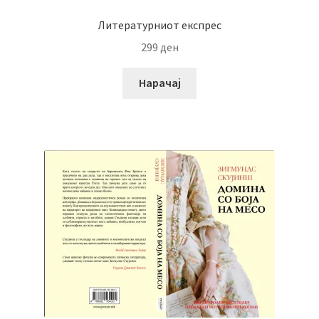
Литературниот експрес
299
ден
Нарачај