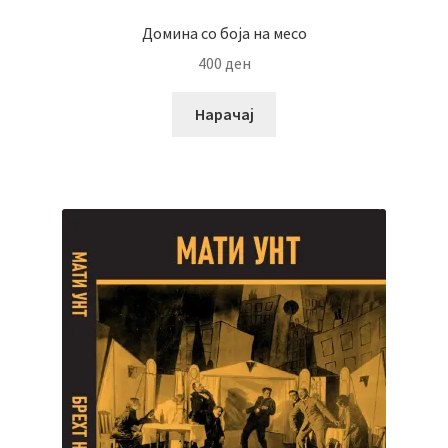
Домина со боја на месо
400
ден
Нарачај