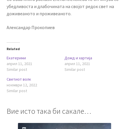
убедливоста и длабочината на својот редок свет на
доживеаното и проживеаното.
Александар Прокопиев
Related
Екатерини
Дожд и хартија
април 11, 2021
април 11, 2021
Similar post
Similar post
Светиот волк
ноември 12, 2022
Similar post
Вие исто така би сакале…