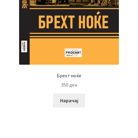
Брехт ноќе
350
ден
Нарачај