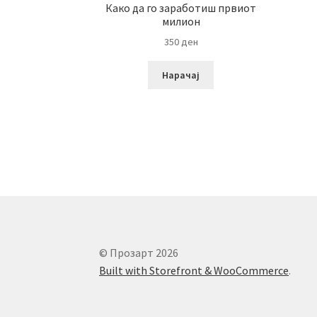
Како да го заработиш првиот
милион
350
ден
Нарачај
© Прозарт 2026
Built with Storefront & WooCommerce
.