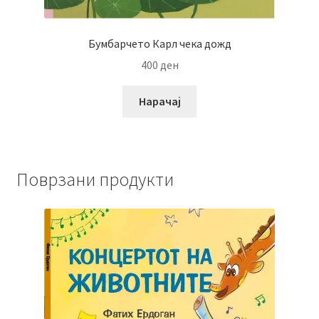
Бумбарчето Карл чека дожд
400
ден
Нарачај
Поврзани продукти