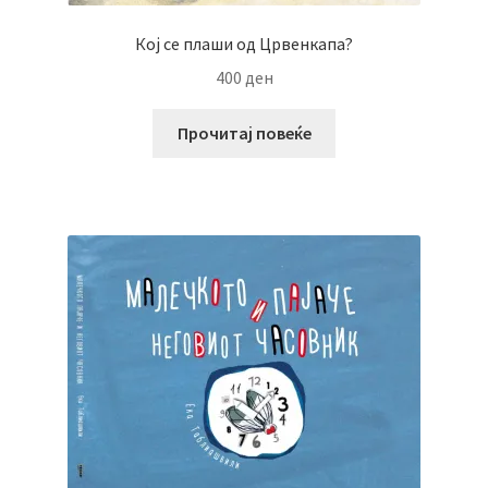
Кој се плаши од Црвенкапа?
400
ден
Прочитај повеќе