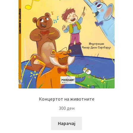
Концертот на животните
300
ден
Нарачај