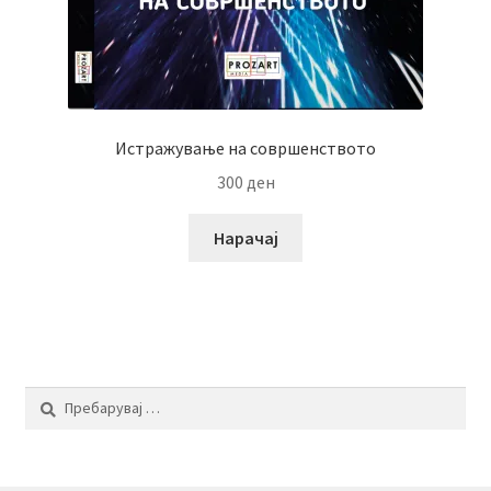
Истражување на совршенството
300
ден
Нарачај
Пребарувај
за: