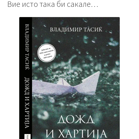
Вие исто така би сакале…