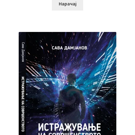
Нарачај