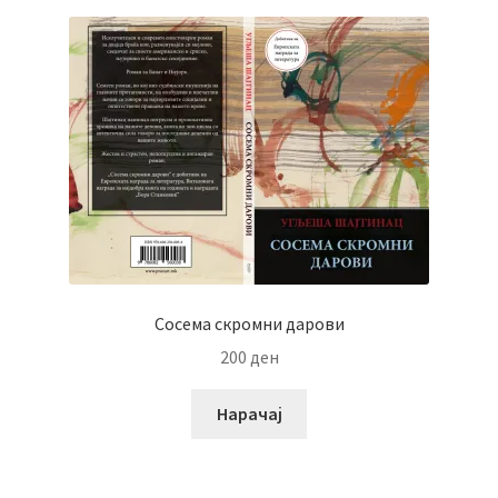
Сосема скромни дарови
200
ден
Нарачај