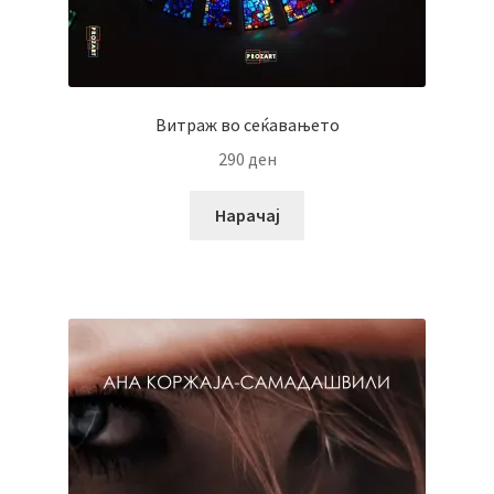
Витраж во сеќавањето
290
ден
Нарачај