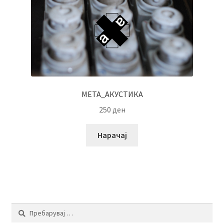
МЕТА_АКУСТИКА
250
ден
Нарачај
Пребарувај
за: