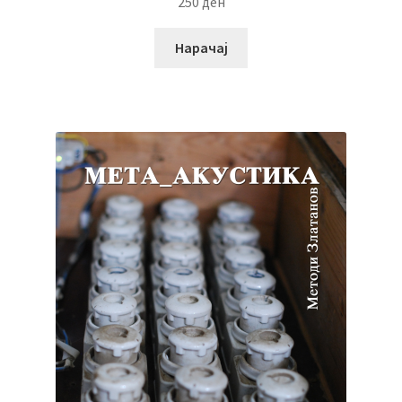
250
ден
Нарачај