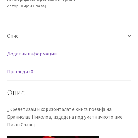
Автор:
Пијан Славеј
Опис
Додатни информации
Прегледи (0)
Опис
„Креветизам и хоризонтала“ е книга поезија на
Бранислав Николов, издадена под уметничкото име
Пијан Славеј.