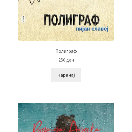
Полиграф
250
ден
Нарачај