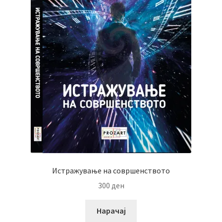
Истражување на совршенството
300
ден
Нарачај