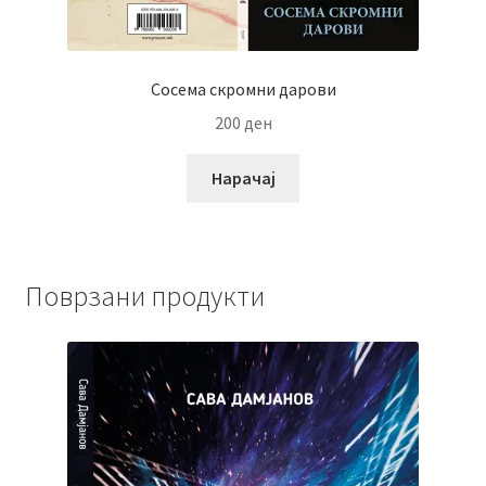
Сосема скромни дарови
200
ден
Нарачај
Поврзани продукти