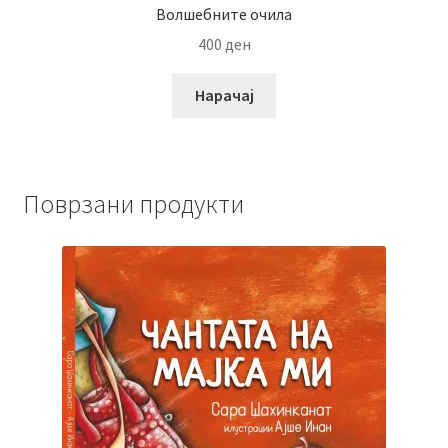
Волшебните очила
400
ден
Нарачај
Поврзани продукти