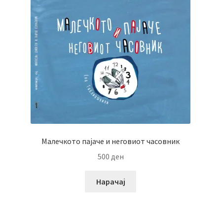
Малечкото пајаче и неговиот часовник
500
ден
Нарачај