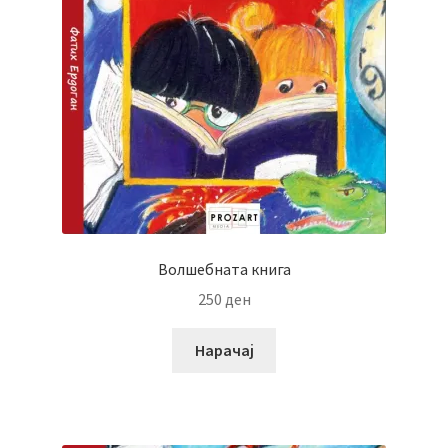
Волшебната книга
250
ден
Нарачај