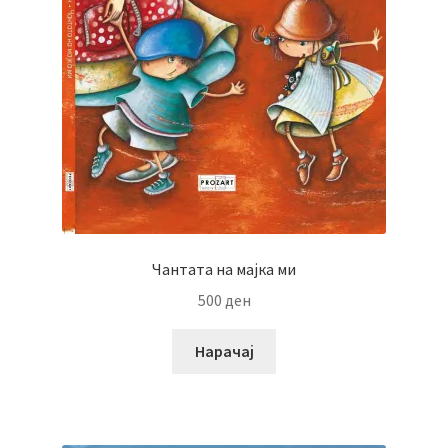
Чантата на мајка ми
500
ден
Нарачај