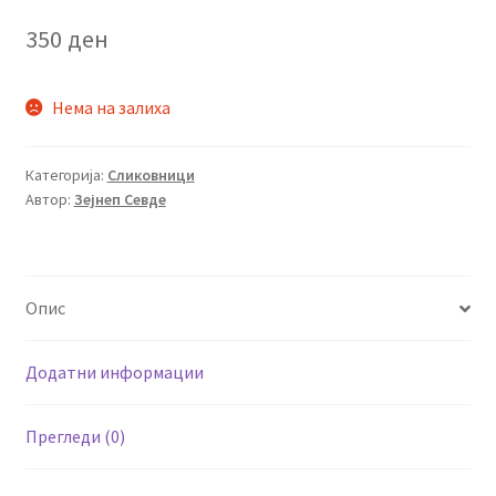
350
ден
Нема на залиха
Категорија:
Сликовници
Автор:
Зејнеп Севде
Опис
Додатни информации
Прегледи (0)