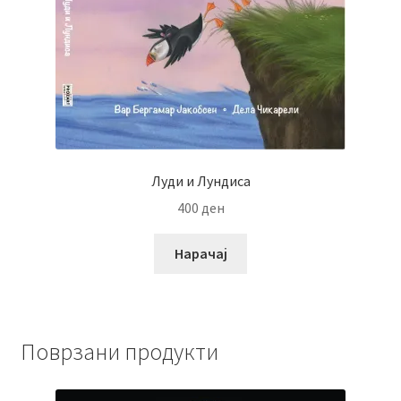
Луди и Лундиса
400
ден
Нарачај
Поврзани продукти