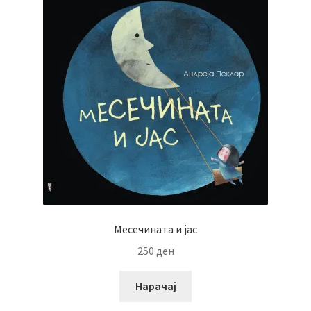
Месечината и јас
250
ден
Нарачај