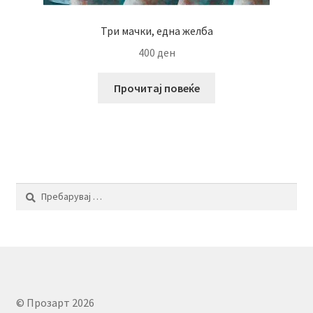
Три мачки, една желба
400
ден
Прочитај повеќе
Пребарувај
за:
© Прозарт 2026