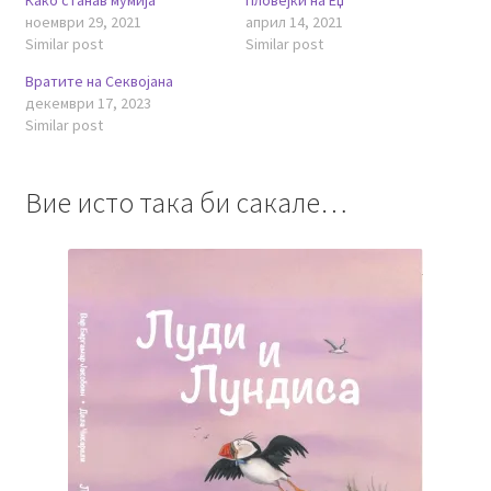
Како станав мумија
Пловејќи на Еџ
ноември 29, 2021
април 14, 2021
Similar post
Similar post
Вратите на Секвојана
декември 17, 2023
Similar post
Вие исто така би сакале…