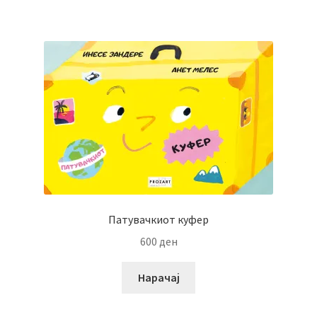
Патувачкиот куфер
600
ден
Нарачај