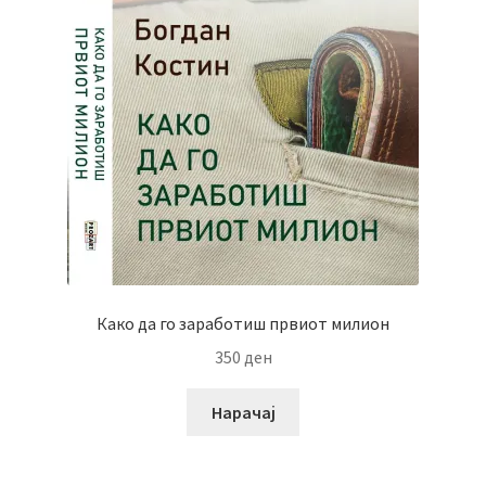
Како да го заработиш првиот милион
350
ден
Нарачај