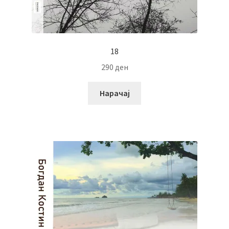
18
290
ден
Нарачај