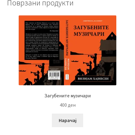
Поврзани продукти
Загубените музичари
400
ден
Нарачај