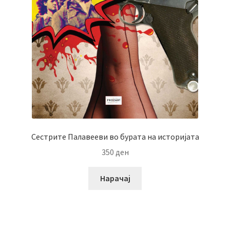
Сестрите Палавееви во бурата на историјата
350
ден
Нарачај