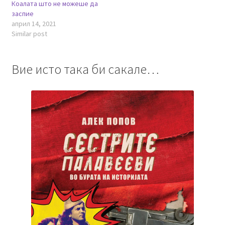
Коалата што не можеше да
заспие
април 14, 2021
Similar post
Вие исто така би сакале…