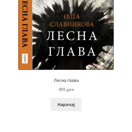
Лесна глава
499
ден
Нарачај