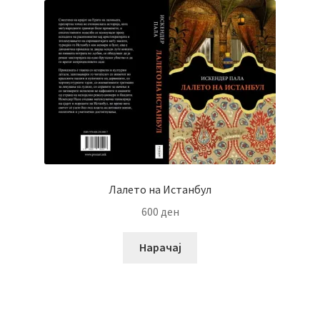
Лалето на Истанбул
600
ден
Нарачај