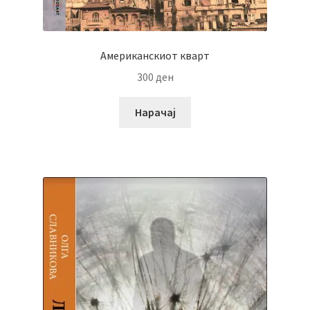
Американскиот кварт
300
ден
Нарачај