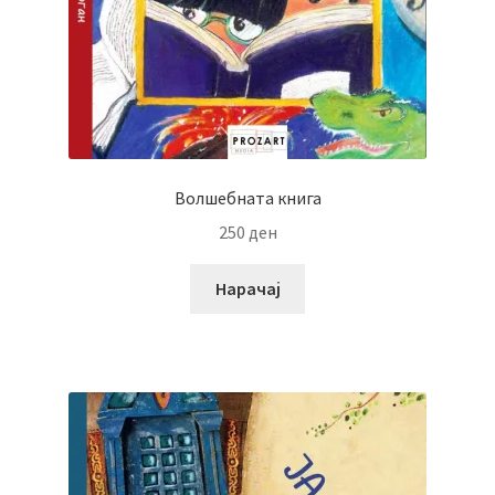
Волшебната книга
250
ден
Нарачај