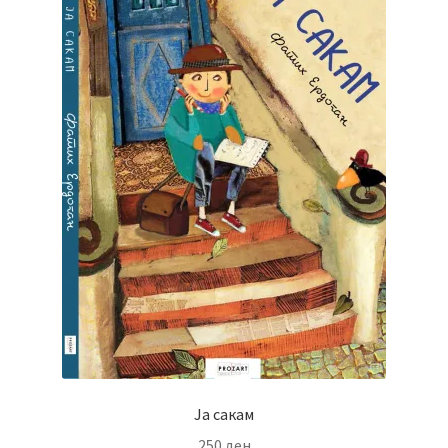
Ја сакам
250
ден