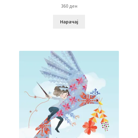
360
ден
Нарачај