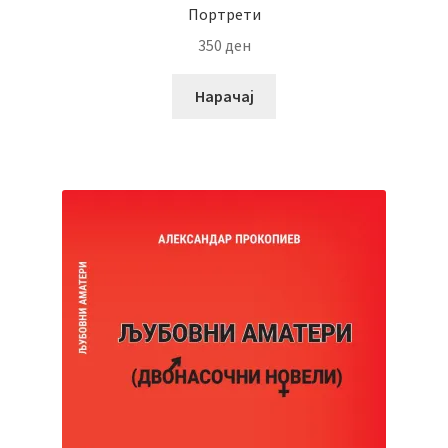
Портрети
350
ден
Нарачај