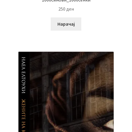
250
ден
Нарачај