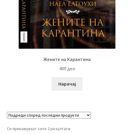
Жените на Карантина
400
ден
Нарачај
Се прикажуваат сите 2 резултати