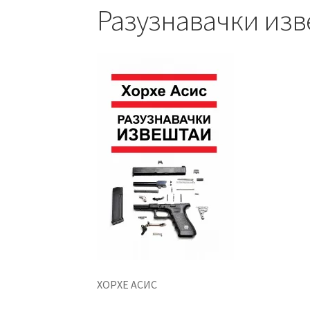
Разузнавачки из
ХОРХЕ АСИС