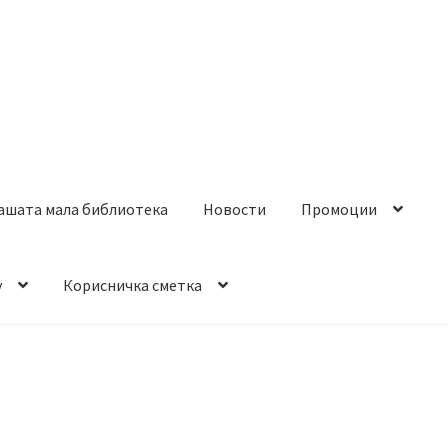
ашата мала библиотека
Новости
Промоции
y
Корисничка сметка