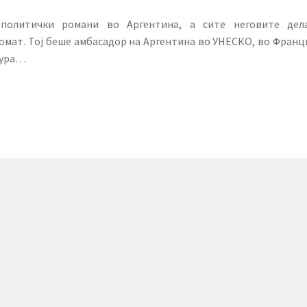
 политички романи во Аргентина, а сите неговите дел
ломат. Тој беше амбасадор на Аргентина во УНЕСКО, во Франци
тура…