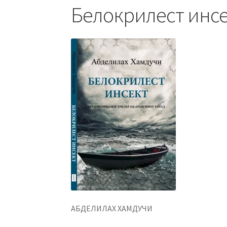
Белокрилест инс
АБДЕЛИЛАХ ХАМДУЧИ