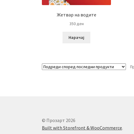
Жетвар на водите
350
ден
Нарачај
П
© Прозарт 2026
Built with Storefront & WooCommerce
.