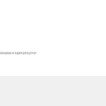
рикажан е еден резултат