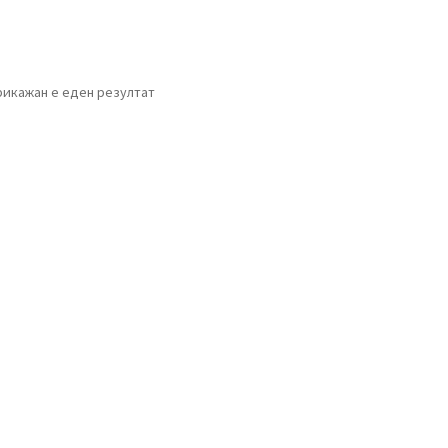
рикажан е еден резултат