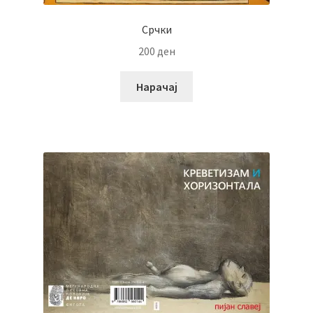
Срчки
200
ден
Нарачај