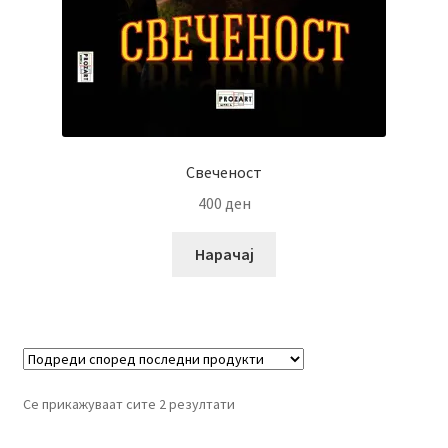
Свеченост
400
ден
Нарачај
Се прикажуваат сите 2 резултати