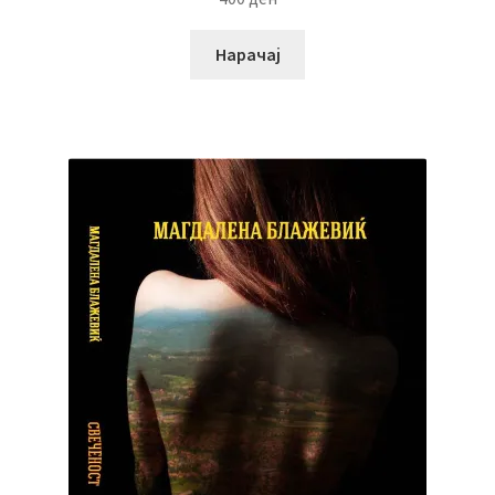
Нарачај