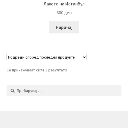
Лалето на Истанбул
600
ден
Нарачај
Се прикажуваат сите 3 резултати
Пребарувај
за: