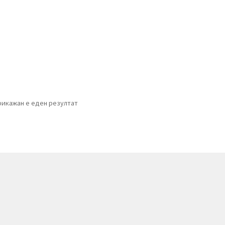
рикажан е еден резултат