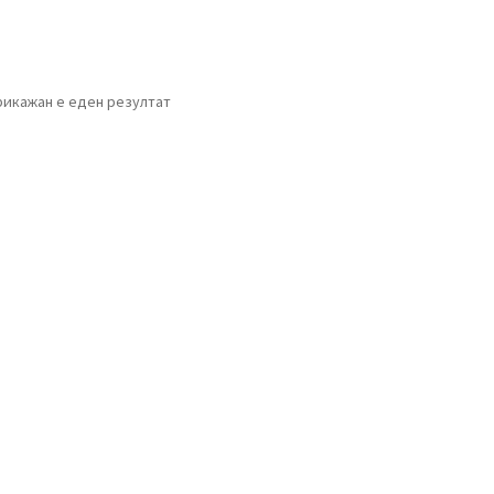
рикажан е еден резултат