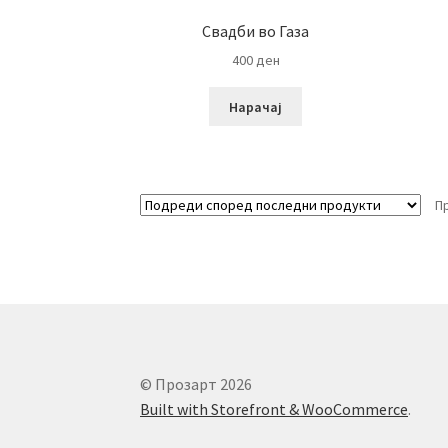
Свадби во Газа
400
ден
Нарачај
П
© Прозарт 2026
Built with Storefront & WooCommerce
.