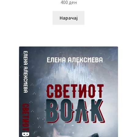
400
ден
Нарачај