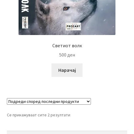
Светиот волк
500
ден
Нарачај
Се прикажуваат сите 2 резултати
Пребарувај