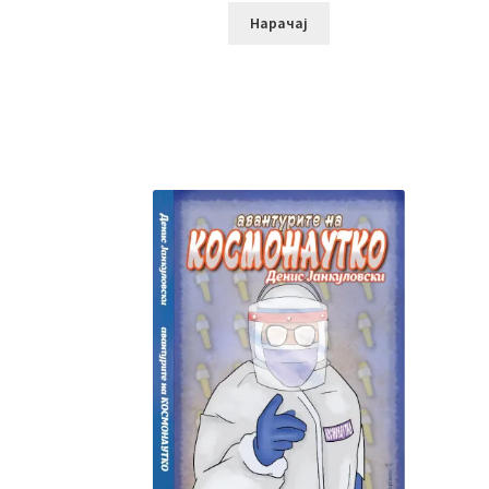
Нарачај