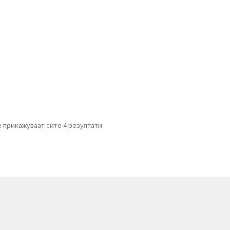
е прикажуваат сите 4 резултати