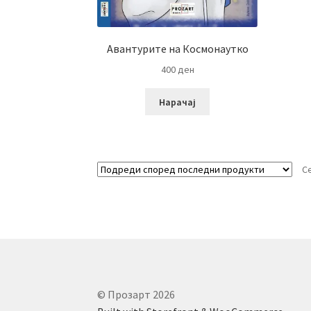
Авантурите на Космонаутко
400
ден
Нарачај
С
© Прозарт 2026