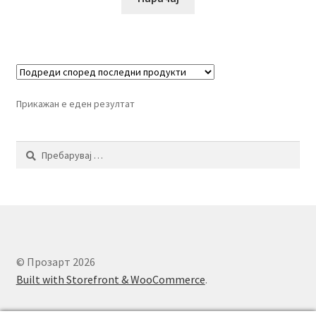
Прикажан е еден резултат
Пребарувај
за:
© Прозарт 2026
Built with Storefront & WooCommerce
.