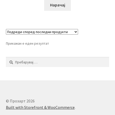
Нарачај
Прикажан е еден резултат
Пребарувај
за:
© Прозарт 2026
Built with Storefront & WooCommerce
.