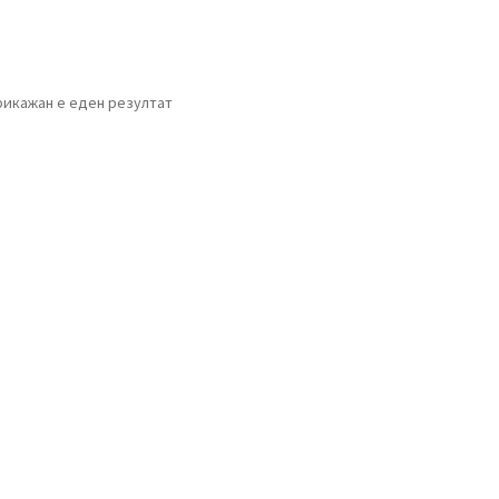
рикажан е еден резултат