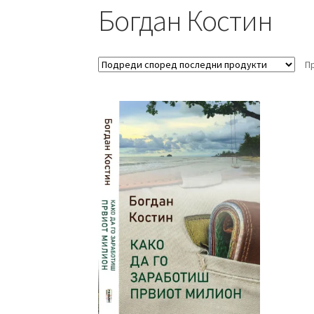
Богдан Костин
П