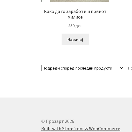
Како да го заработиш првиот
милион
350
ден
Нарачај
П
© Прозарт 2026
Built with Storefront & WooCommerce
.