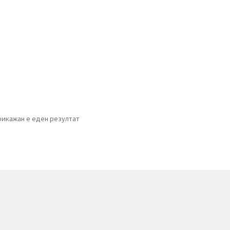
рикажан е еден резултат