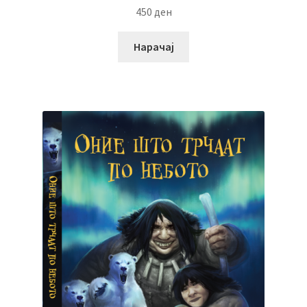
450
ден
Нарачај