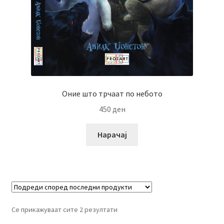
Оние што трчаат по небото
450
ден
Нарачај
Се прикажуваат сите 2 резултати