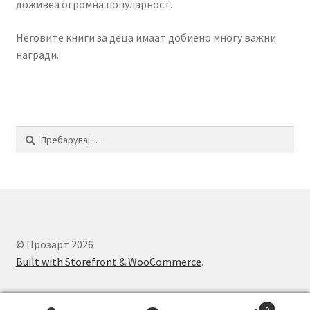
доживеа огромна популарност.
Неговите книги за деца имаат добиено многу важни
награди.
Пребарувај
за:
© Прозарт 2026
Built with Storefront & WooCommerce
.
0